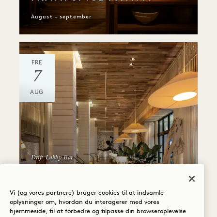
August – september
FRE
7
AUG
Drift Lobby Bar
JEG ER SAMMEN MED
DJ'EN
Vi (og vores partnere) bruger cookies til at indsamle
oplysninger om, hvordan du interagerer med vores
Fredage
hjemmeside, til at forbedre og tilpasse din browseroplevelse