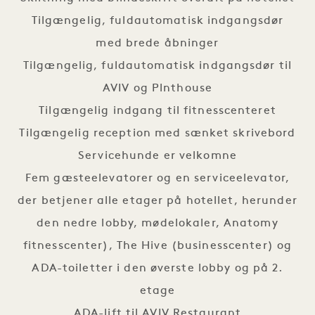
Tilgængelig, fuldautomatisk indgangsdør
med brede åbninger
Tilgængelig, fuldautomatisk indgangsdør til
AVIV og Plnthouse
Tilgængelig indgang til fitnesscenteret
Tilgængelig reception med sænket skrivebord
Servicehunde er velkomne
Fem gæsteelevatorer og en serviceelevator,
der betjener alle etager på hotellet, herunder
den nedre lobby, mødelokaler, Anatomy
fitnesscenter), The Hive (businesscenter) og
ADA-toiletter i den øverste lobby og på 2.
etage
ADA-lift til AVIV Restaurant