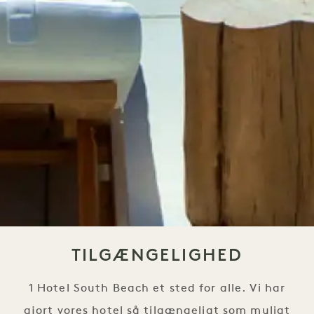
TILGÆNGELIGHED
1 Hotel South Beach et sted for alle. Vi har
gjort vores hotel så tilgængeligt som muligt