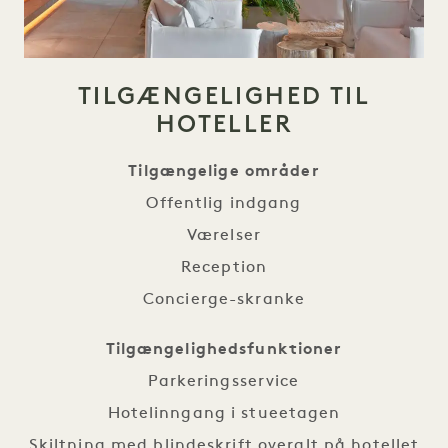
TILGÆNGELIGHED TIL
HOTELLER
Tilgængelige områder
Offentlig indgang
Værelser
Reception
Concierge-skranke
Tilgængelighedsfunktioner
Parkeringsservice
Hotelinngang i stueetagen
Skiltning med blindeskrift overalt på hotellet