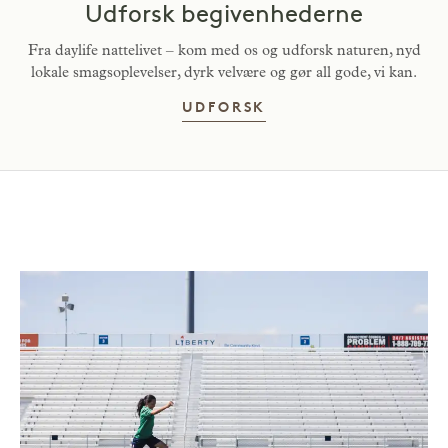
Udforsk begivenhederne
Fra daylife nattelivet – kom med os og udforsk naturen, nyd
lokale smagsoplevelser, dyrk velvære og gør all gode, vi kan.
UDFORSK BEGIVEN
UDFORSK