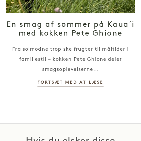
En smag af sommer på Kaua’i
med kokken Pete Ghione
Fra solmodne tropiske frugter til måltider i
familiestil – kokken Pete Ghione deler
smagsoplevelserne...
FORTSÆT MED AT LÆSE