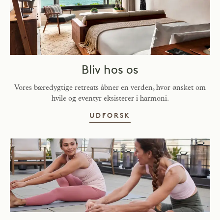
Bliv hos os
Vores bæredygtige retreats åbner en verden, hvor ønsket om
hvile og eventyr eksisterer i harmoni.
BO HOS OS
UDFORSK