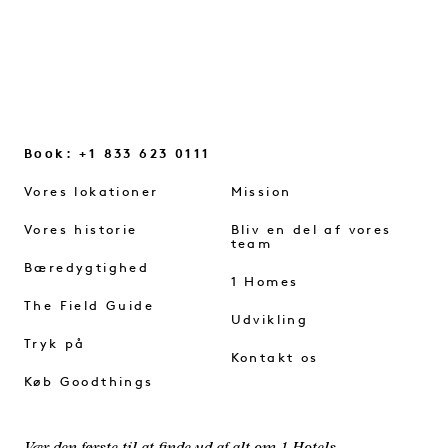
ARKIV
Book: +1 833 623 0111
Vores lokationer
Mission
Vores historie
Bliv en del af vores
team
Bæredygtighed
1 Homes
The Field Guide
Udvikling
Tryk på
Kontakt os
Køb Goodthings