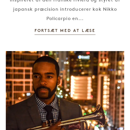
Inspireret af den franske riviera og styret af
japansk præcision introducerer kok Nikko
Policarpio en...
FORTSÆT MED AT LÆSE