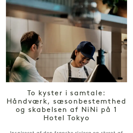
To kyster i samtale:
Håndværk, sæsonbestemthed
og skabelsen af NiNi på 1
Hotel Tokyo