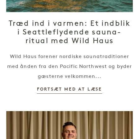
Træd ind i varmen: Et indblik
i Seattleflydende sauna-
ritual med Wild Haus
Wild Haus forener nordiske saunatraditioner
med ånden fra den Pacific Northwest og byder
gæsterne velkommen...
FORTSÆT MED AT LÆSE