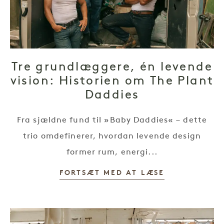
Tre grundlæggere, én levende
vision: Historien om The Plant
Daddies
Fra sjældne fund til »Baby Daddies« – dette
trio omdefinerer, hvordan levende design
former rum, energi...
FORTSÆT MED AT LÆSE