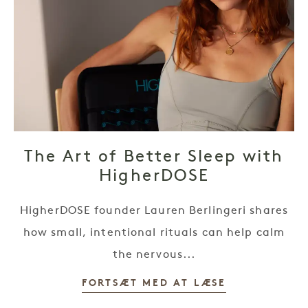
The Art of Better Sleep with
HigherDOSE
HigherDOSE founder Lauren Berlingeri shares
how small, intentional rituals can help calm
the nervous...
FORTSÆT MED AT LÆSE