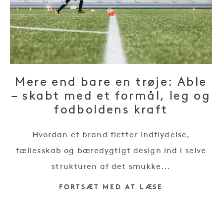
Mere end bare en trøje: Able
– skabt med et formål, leg og
fodboldens kraft
Hvordan et brand fletter indflydelse,
fællesskab og bæredygtigt design ind i selve
strukturen af det smukke...
FORTSÆT MED AT LÆSE