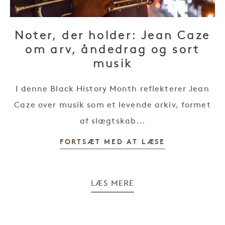
Noter, der holder: Jean Caze
om arv, åndedrag og sort
musik
I denne Black History Month reflekterer Jean
Caze over musik som et levende arkiv, formet
af slægtskab...
FORTSÆT MED AT LÆSE
LÆS MERE