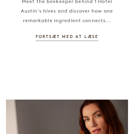
Meet the beekeeper behind 1 Hotel
Austin's hives and discover how one
remarkable ingredient connects...
FORTSÆT MED AT LÆSE
Nature's Sweetest Ritual