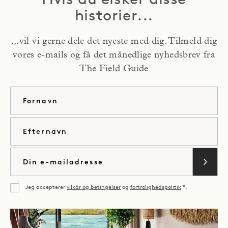
Hvis du elsker disse
historier...
...vil vi gerne dele det nyeste med dig. Tilmeld dig
vores e-mails og få det månedlige nyhedsbrev fra
The Field Guide
Fornavn
Efternavn
E-mail
Jeg accepterer
vilkår og betingelser
og
fortrolighedspolitik
*.
Enig