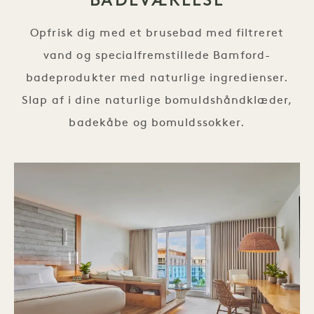
Opfrisk dig med et brusebad med filtreret
vand og specialfremstillede Bamford-
badeprodukter med naturlige ingredienser.
Slap af i dine naturlige bomuldshåndklæder,
badekåbe og bomuldssokker.