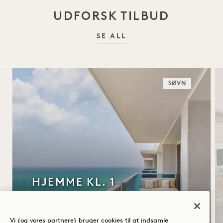
UDFORSK TILBUD
SE ALL
SØVN
HJEMME KL. 1
Daglig morgenmadsbuffet
Gratis parkeringsservice
Vi (og vores partnere) bruger cookies til at indsamle