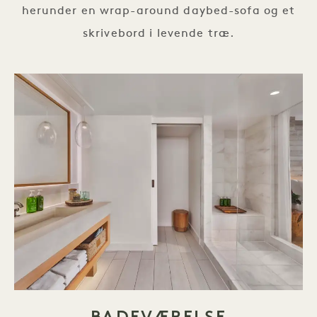
herunder en wrap-around daybed-sofa og et
skrivebord i levende træ.
BADEVÆRELSE