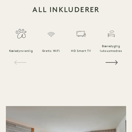
ALL INKLUDERER
Bæredygtig
Kæledyrsvenlig
Gratis WiFi
HD Smart TV
luksusmadras
1 / 14