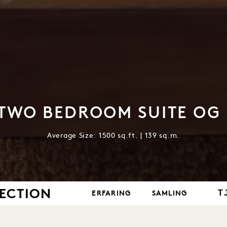
TWO BEDROOM SUITE OG
Average Size: 1500 sq.ft. | 139 sq.m.
LECTION
T
ERFARING
SAMLING