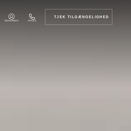
TJEK TILGÆNGELIGHED
MEDLEMMER
OPKALD