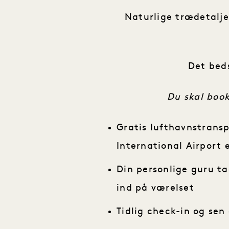
Naturlige trædetalje
Det beds
Du skal book
Gratis lufthavnstransp
International Airport 
Din personlige guru ta
ind på værelset
Tidlig check-in og se