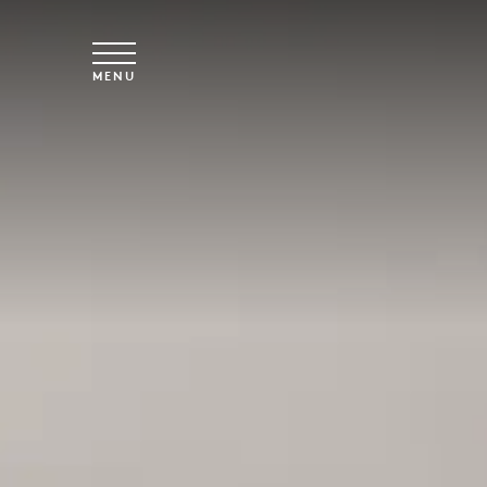
Spring til hovedindhold
MENU