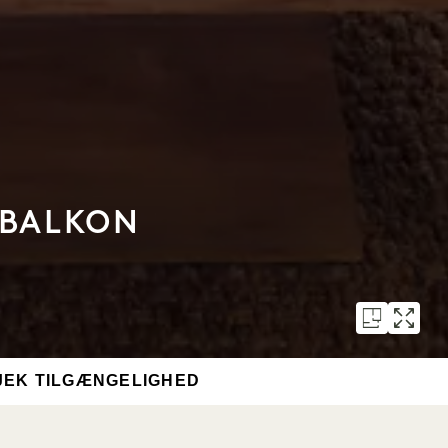
 BALKON
JEK TILGÆNGELIGHED