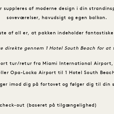
r suppleres af moderne design i din strandins
soveværelser, havudsigt og egen balkon.
te af all er, at pakken indeholder fantastiske
e direkte gennem 1 Hotel South Beach for at 
ort tur/retur fra Miami International Airport
eller Opa-Locka Airport til 1 Hotel South Beac
ger imod dig på fortovet og følger dig til din 
n check-out (baseret på tilgængelighed)