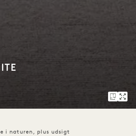
ITE
e i naturen, plus udsigt