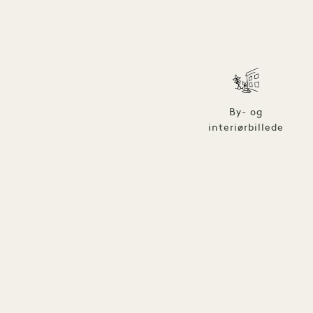
By- og
interiørbillede