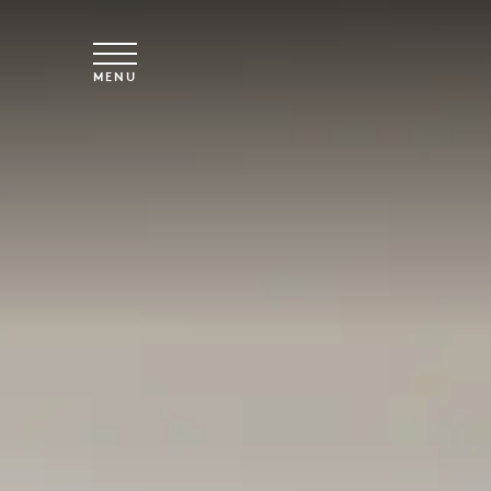
Spring til hovedindhold
MENU