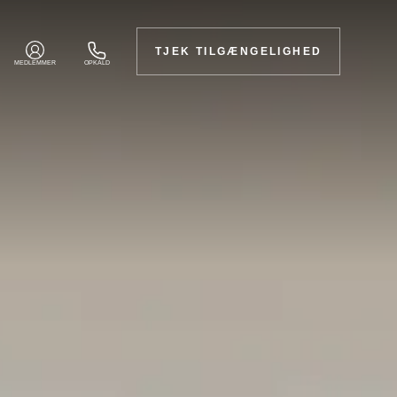
TJEK TILGÆNGELIGHED
MEDLEMMER
OPKALD