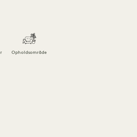
r
Opholdsområde