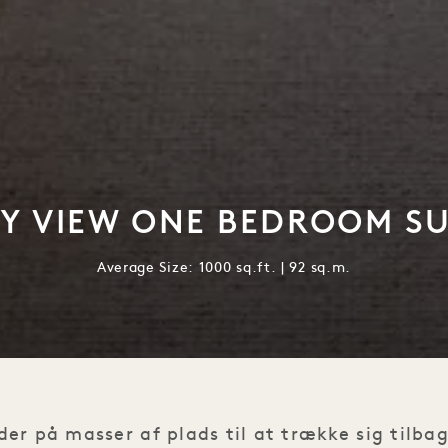
TY VIEW ONE BEDROOM SU
Average Size: 1000 sq.ft. | 92 sq.m.
er på masser af plads til at trække sig tilbag