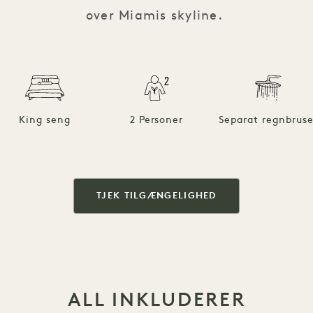
over Miamis skyline.
King seng
2 Personer
Separat regnbruse
TJEK TILGÆNGELIGHED
ALL INKLUDERER