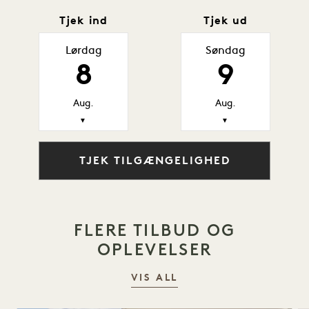
Tjek ind
Tjek ud
Lørdag
Søndag
8
9
Aug.
Aug.
▼
▼
TJEK TILGÆNGELIGHED
FLERE TILBUD OG
OPLEVELSER
VIS ALL