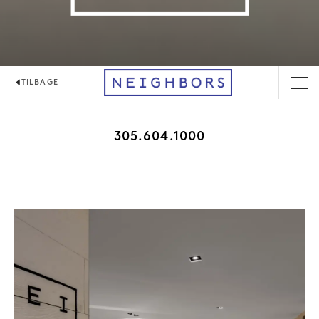
TILBAGE
NEIGHBORS CAFÉ
305.604.1000