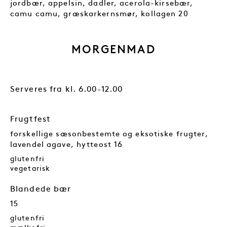
jordbær, appelsin, dadler, acerola-kirsebær,
camu camu, græskarkernsmør, kollagen 20
MORGENMAD
Serveres fra kl. 6.00-12.00
Frugtfest
forskellige sæsonbestemte og eksotiske frugter,
lavendel agave, hytteost 16
glutenfri
vegetarisk
Blandede bær
15
glutenfri