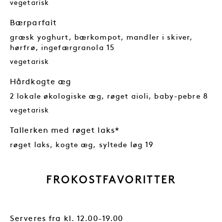
vegetarisk
Bærparfait
græsk yoghurt, bærkompot, mandler i skiver,
hørfrø, ingefærgranola 15
vegetarisk
Hårdkogte æg
2 lokale økologiske æg, røget aioli, baby-pebre 8
vegetarisk
Tallerken med røget laks*
røget laks, kogte æg, syltede løg 19
FROKOSTFAVORITTER
Serveres fra kl. 12.00-19.00