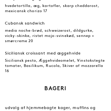
hvedetortilla, æg, kartofler, skarp cheddarost,
mexicansk chorizo 17
Cubansk sandwich
media noche-brød, schweizerost, dildgurke,
vicky-skinke, ristet mojo-svinekød, sennep +
smørcreme 20
Siciliansk croissant med æggehvide
Siciliansk pesto, Æggehvideomelet, Vinstokstegte
tomater, Basilikum, Rucola, Skiver af mozzarella
16
BAGERI
udvalg af hjemmebagte kager, muffins og