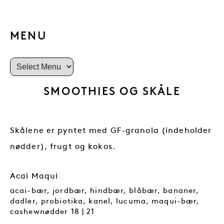
MENU
SMOOTHIES OG SKÅLE
Skålene er pyntet med GF-granola (indeholder
nødder), frugt og kokos.
Acai Maqui
acai-bær, jordbær, hindbær, blåbær, bananer,
dadler, probiotika, kanel, lucuma, maqui-bær,
cashewnødder 18 | 21