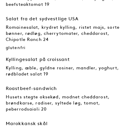
beefsteaktomat 19
Salat fra det sydvestlige USA
Romainesalat, krydret kylling, ristet majs, sorte
bønner, rødløg, cherrytomater, cheddarost,
Chipotle Ranch 24
glutenfri
Kyllingesalat på croissant
Kylling, æble, gyldne rosiner, mandler, yoghurt,
rødbladet salat 19
Roastbeef-sandwich
Husets stegte oksekød, modnet cheddarost,
brøndkarse, radiser, syltede løg, tomat,
peberrodsaioli 20
Marokkansk skål