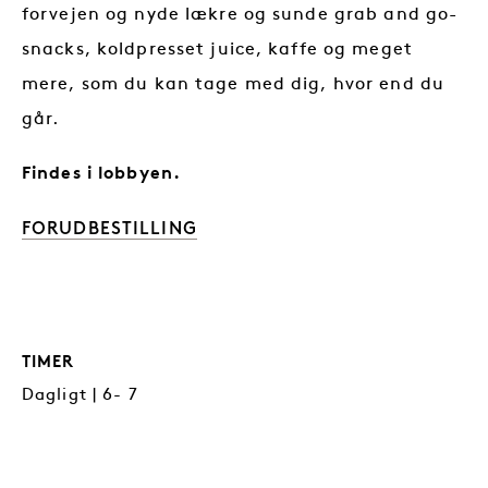
forvejen og nyde lækre og sunde grab and go-
snacks, koldpresset juice, kaffe og meget
mere, som du kan tage med dig, hvor end du
går.
Findes i lobbyen.
FORUDBESTILLING
TIMER
Dagligt | 6- 7