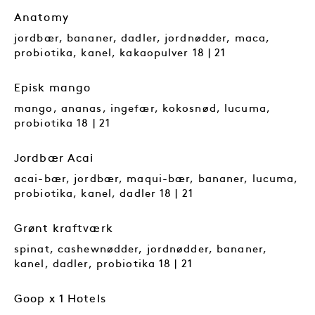
Anatomy
jordbær, bananer, dadler, jordnødder, maca,
probiotika, kanel, kakaopulver 18 | 21
Episk mango
mango, ananas, ingefær, kokosnød, lucuma,
probiotika 18 | 21
Jordbær Acai
acai-bær, jordbær, maqui-bær, bananer, lucuma,
probiotika, kanel, dadler 18 | 21
Grønt kraftværk
spinat, cashewnødder, jordnødder, bananer,
kanel, dadler, probiotika 18 | 21
Goop x 1 Hotels