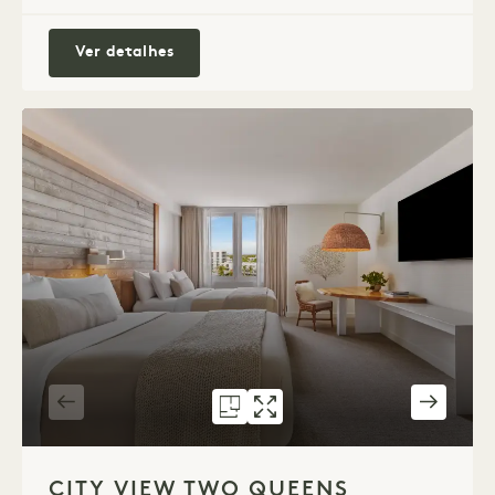
Junior Suite King com Vista Cidade e V
Ver detalhes
PLANTA 1265
GALERIA 1265
CITY VIEW TWO Q
CITY VIEW T
1 / 3
CITY VIEW TWO QUEENS