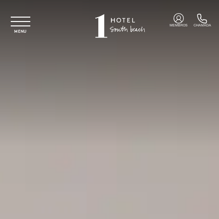
Saltar para o conteúdo principal
MEMBROS
CHAMADA
MENU