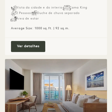
Vista da cidade e do interior
Cama King
2 Pessoas
Duche de chuva separado
Área de estar
Average Size: 1000 sq.ft. | 92 sq.m.
City View One Bedroom Suite
Ver detalhes