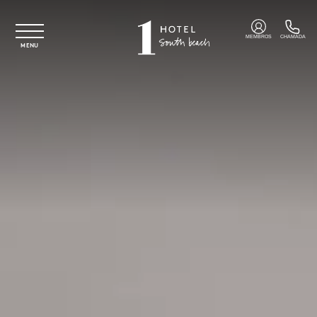
Saltar para o conteúdo principal
MEMBROS
CHAMADA
MENU