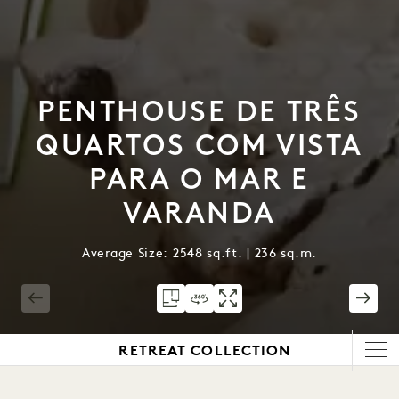
PENTHOUSE DE TRÊS
QUARTOS COM VISTA
PARA O MAR E
VARANDA
Average Size: 2548 sq.ft. | 236 sq.m.
1 / 12
RETREAT COLLECTION