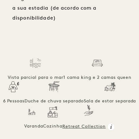
a sua estadia (de acordo com a
disponibilidade)
Vista parcial para o mar
1 cama king e 2 camas queen
6 Pessoas
Duche de chuva separado
Sala de estar separada
Varanda
Cozinha
Retreat Collection