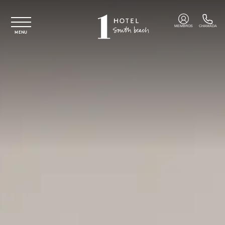
Saltar para o conteúdo principal
MEMBROS
CHAMADA
MENU