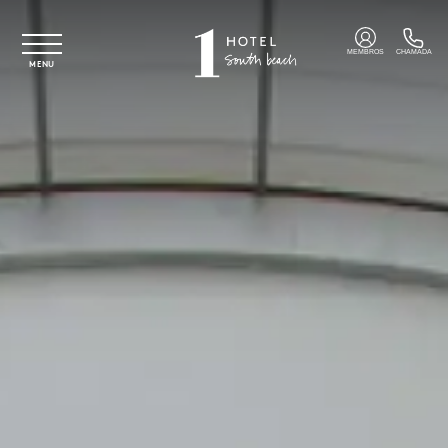
Saltar para o conteúdo principal
MEMBROS
CHAMADA
MENU