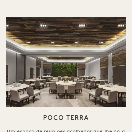
POCO TERRA
Um espaço de reuniões acolhedor que lhe dá a