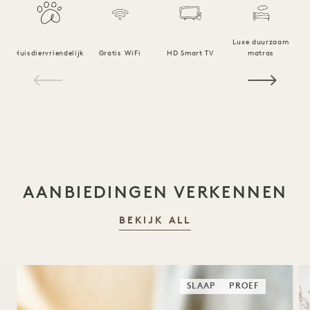
Luxe duurzaam
Huisdiervriendelijk
Gratis WiFi
HD Smart TV
matras
1 / 19
AANBIEDINGEN VERKENNEN
BEKIJK ALL
SLAAP
PROEF