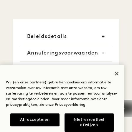
Beleidsdetails
Annuleringsvoorwaarden
Gegarandeerde
reservering
Wij (en onze partners) gebruiken cookies om informatie te
verzamelen over uw interactie met onze website, om uw
Kredietkaarten
surfervaring te verbeteren en aan te passen, en voor analyse-
en marketingdoeleinden. Voor meer informatie over onze
privacypraktijken, zie onze
Privacyverklaring
Vroege aankomst/laat
vertrek
All accepteren
Niet-essentieel
afwijzen
Belastingen en heffingen