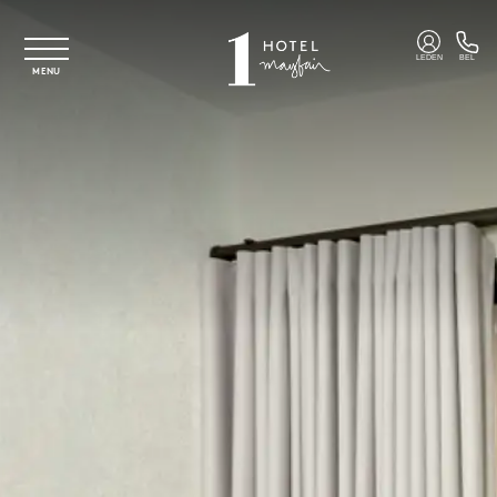
Overslaan naar hoofdinhoud
LEDEN
BEL
MENU