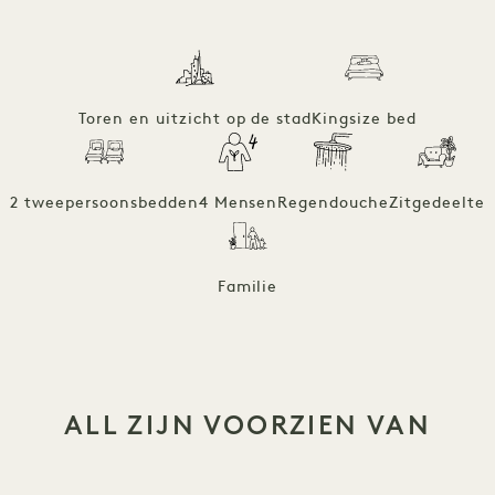
Toren en uitzicht op de stad
Kingsize bed
2 tweepersoonsbedden
4 Mensen
Regendouche
Zitgedeelte
Familie
ALL ZIJN VOORZIEN VAN