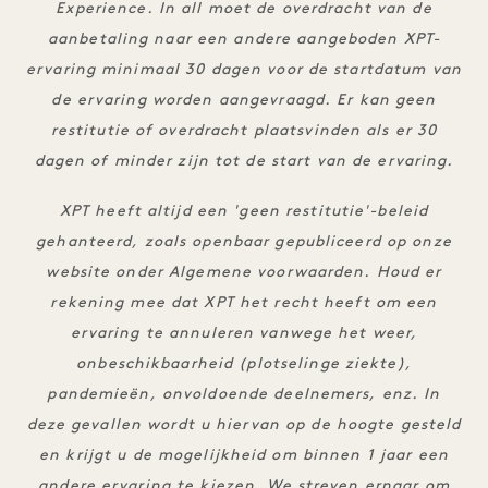
Experience. In all moet de overdracht van de
aanbetaling naar een andere aangeboden XPT-
ervaring minimaal 30 dagen voor de startdatum van
de ervaring worden aangevraagd. Er kan geen
restitutie of overdracht plaatsvinden als er 30
dagen of minder zijn tot de start van de ervaring.
XPT heeft altijd een 'geen restitutie'-beleid
gehanteerd, zoals openbaar gepubliceerd op onze
website onder Algemene voorwaarden. Houd er
rekening mee dat XPT het recht heeft om een
ervaring te annuleren vanwege het weer,
onbeschikbaarheid (plotselinge ziekte),
pandemieën, onvoldoende deelnemers, enz. In
deze gevallen wordt u hiervan op de hoogte gesteld
en krijgt u de mogelijkheid om binnen 1 jaar een
andere ervaring te kiezen. We streven ernaar om