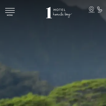
Overslaan naar hoofdinhoud
LEDEN
BEL
MENU