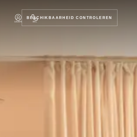
BESCHIKBAARHEID CONTROLEREN
LEDEN
BEL