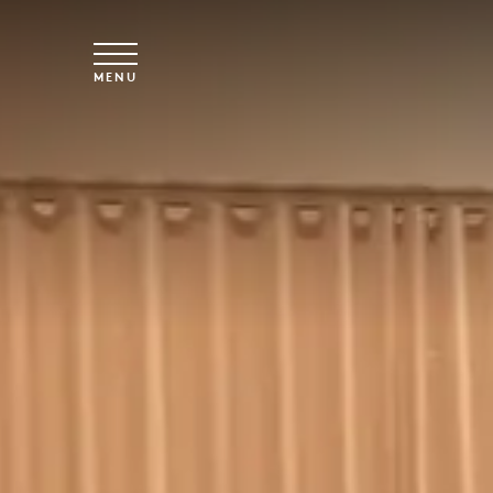
Overslaan naar hoofdinhoud
MENU