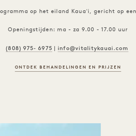
rogramma op het eiland Kauaʻi, gericht op een 
Openingstijden: ma - za 9.00 - 17.00 uur
(808) 975- 6975
info@vitalitykauai.com
|
ONTDEK BEHANDELINGEN EN PRIJZEN