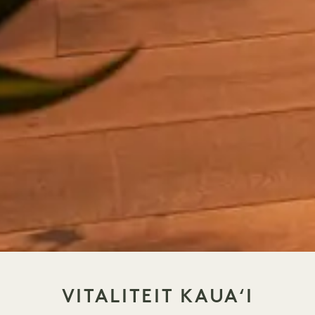
VITALITEIT KAUAʻI