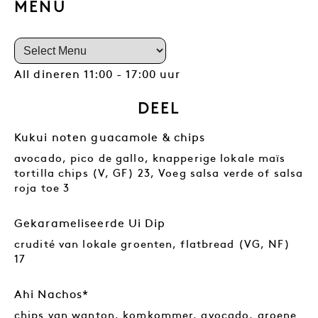
MENU
All dineren 11:00 - 17:00 uur
DEEL
Kukui noten guacamole & chips
avocado, pico de gallo, knapperige lokale maïs
tortilla chips (V, GF) 23, Voeg salsa verde of salsa
roja toe 3
Gekarameliseerde Ui Dip
crudité van lokale groenten, flatbread (VG, NF)
17
Ahi Nachos*
chips van wanton, komkommer, avocado, groene