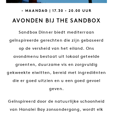
SLOGAN VRIJDAG
- MAANDAG | 17.30 - 20.00 UUR
AVONDEN BIJ THE SANDBOX
Sandbox Dinner biedt mediterraan
geïnspireerde gerechten die zijn gebaseerd
op de versheid van het eiland. Ons
avondmenu bestaat uit lokaal geteelde
groenten, duurzame vis en zorgvuldig
gekweekte eiwitten, bereid met ingrediënten
die er goed uitzien en u een goed gevoel
geven.
Geïnspireerd door de natuurlijke schoonheid
van Hanalei Bay zonsondergang, wordt elk