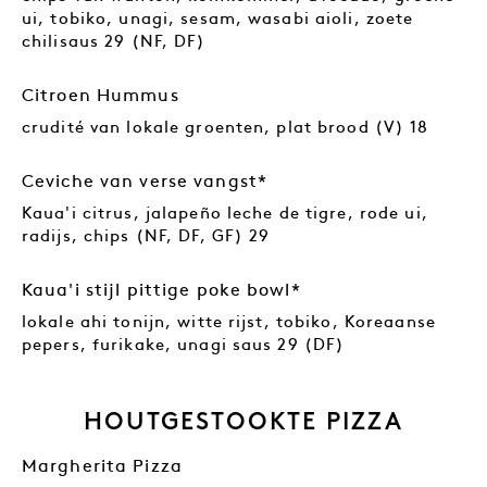
ui, tobiko, unagi, sesam, wasabi aioli, zoete
chilisaus 29 (NF, DF)
Citroen Hummus
crudité van lokale groenten, plat brood (V) 18
Ceviche van verse vangst*
Kaua'i citrus, jalapeño leche de tigre, rode ui,
radijs, chips (NF, DF, GF) 29
Kaua'i stijl pittige poke bowl*
lokale ahi tonijn, witte rijst, tobiko, Koreaanse
pepers, furikake, unagi saus 29 (DF)
HOUTGESTOOKTE PIZZA
Margherita Pizza