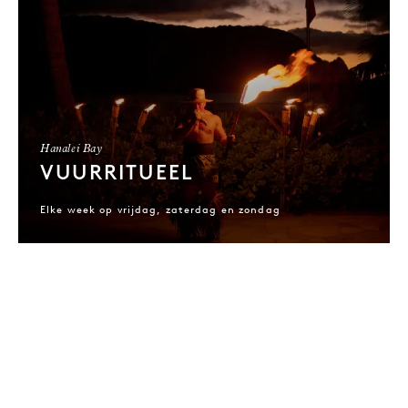
Hanalei Bay
VUURRITUEEL
Elke week op vrijdag, zaterdag en zondag
NaN / 2