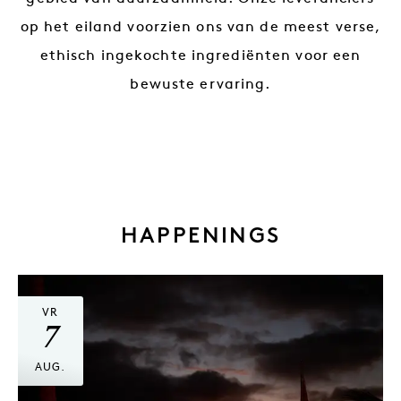
op het eiland voorzien ons van de meest verse,
ethisch ingekochte ingrediënten voor een
bewuste ervaring.
HAPPENINGS
VR
7
AUG.