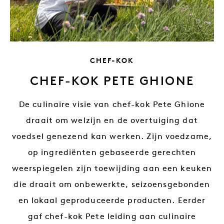
SLOGAN VAN DE
CHEF-KOK
CHEF-KOK PETE GHIONE
De culinaire visie van chef-kok Pete Ghione
draait om welzijn en de overtuiging dat
voedsel genezend kan werken. Zijn voedzame,
op ingrediënten gebaseerde gerechten
weerspiegelen zijn toewijding aan een keuken
die draait om onbewerkte, seizoensgebonden
en lokaal geproduceerde producten. Eerder
gaf chef-kok Pete leiding aan culinaire