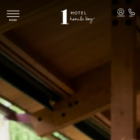
Overslaan naar hoofdinhoud
LEDEN
BEL
MENU