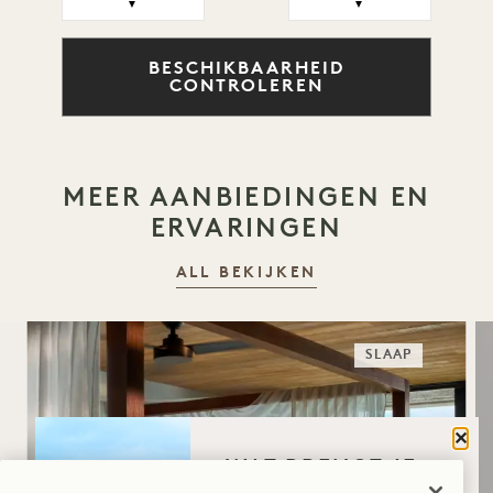
▼
▼
BESCHIKBAARHEID
CONTROLEREN
MEER AANBIEDINGEN EN
ERVARINGEN
ALL BEKIJKEN
SLAAP
Sluit
WAT BRENGT JE