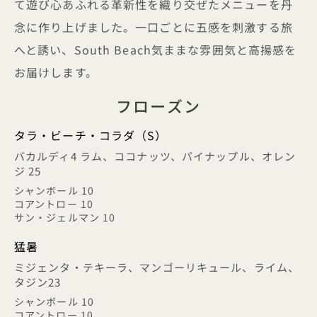
て遊び心あふれる革新性を織り交ぜたメニューを丹
念に作り上げました。一口ごとに五感を刺激する旅
へと誘い、South Beach気ままな雰囲気と高揚感を
お届けします。
フローズン
タラ・ビーチ・コラダ（S）
バカルディ4 ラム、ココナッツ、パイナップル、オレン
ジ 25
シャンボール 10
コアントロー 10
サン・ジェルマン 10
猛暑
ミジェンタ・テキーラ、マンゴーリキュール、ライム、
タジン23
シャンボール 10
コアントロー 10