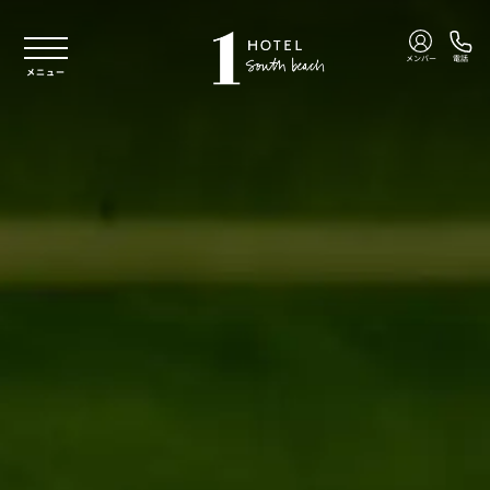
本文へスキップ
メンバー
電話
メニュー