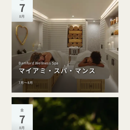
7
8月
Bamford Wellness Spa
マイアミ・スパ・マンス
7月～8月
金
7
8月