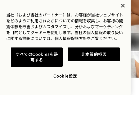
当社（および当社のパートナー）は、お客様が当社ウェブサイト
をどのように利用されたかについての情報を収集し、お客様の閲
覧体験を改善およびカスタマイズし、分析およびマーケティング
を目的としてクッキーを使用します。当社の個人情報の取り扱い
に関する詳細については、
個人情報保護方針を
ご覧ください。
すべてのCookiesを許
非本質的拒否
可する
Cookie設定
空室状況を確認する
マインドフルな瞬間
毎月開催される満月のサウンド＆交流会からヨガの
集いまで、この持続可能なサンクチュアリのいたる
ところで、マインドフルなひとときがあなたを待っ