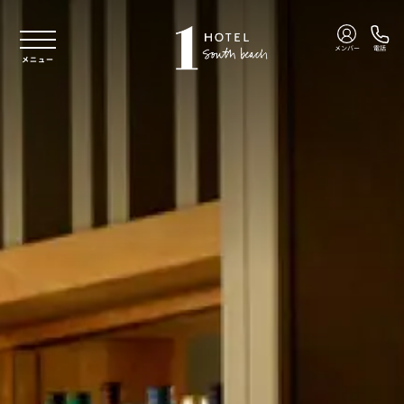
本文へスキップ
メンバー
電話
メニュー