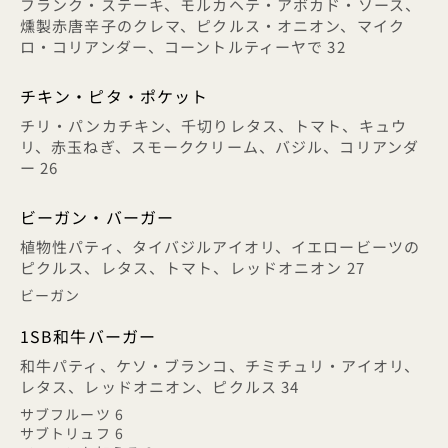
フランク・ステーキ、モルカヘテ・アボカド・ソース、
燻製赤唐辛子のクレマ、ピクルス・オニオン、マイク
ロ・コリアンダー、コーントルティーヤで 32
チキン・ピタ・ポケット
チリ・パンカチキン、千切りレタス、トマト、キュウ
リ、赤玉ねぎ、スモーククリーム、バジル、コリアンダ
ー 26
ビーガン・バーガー
植物性パティ、タイバジルアイオリ、イエロービーツの
ピクルス、レタス、トマト、レッドオニオン 27
ビーガン
1SB和牛バーガー
和牛パティ、ケソ・ブランコ、チミチュリ・アイオリ、
レタス、レッドオニオン、ピクルス 34
サブフルーツ 6
サブトリュフ 6