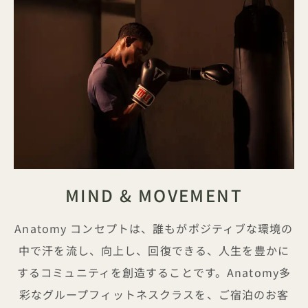
MIND & MOVEMENT
Anatomy コンセプトは、誰もがポジティブな環境の
中で汗を流し、向上し、回復できる、人生を豊かに
するコミュニティを創造することです。Anatomy多
彩なグループフィットネスクラスを、ご宿泊のお客