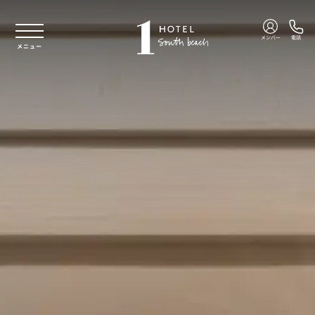
本文へスキップ
メンバー
電話
メニュー