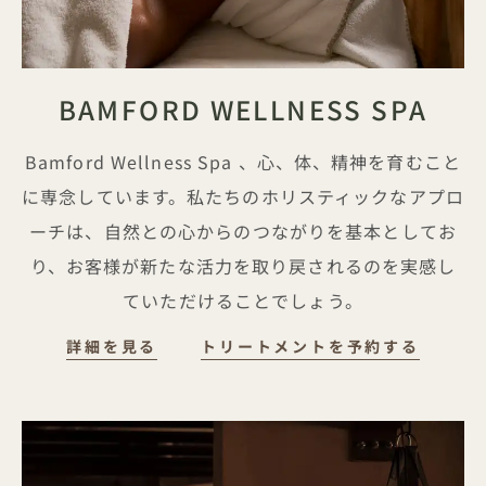
BAMFORD WELLNESS SPA
Bamford Wellness Spa 、心、体、精神を育むこと
に専念しています。私たちのホリスティックなアプロ
ーチは、自然との心からのつながりを基本としてお
り、お客様が新たな活力を取り戻されるのを実感し
ていただけることでしょう。
BAMFORD WELLNESS SPA
BAMFO
詳細を見る
トリートメントを予約する