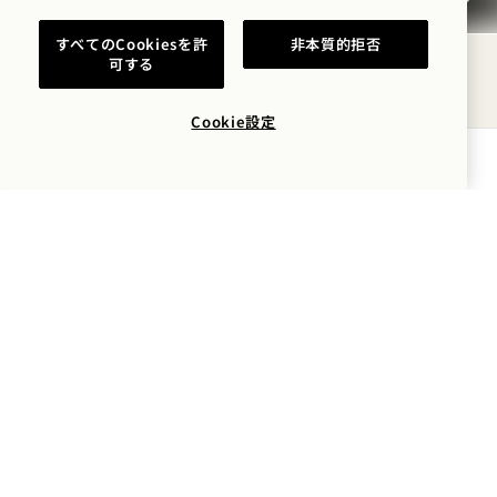
すべてのCookiesを許
非本質的拒否
可する
Cookie設定
空室状況を確認する