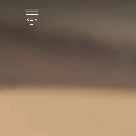
本文へスキップ
メニュ
ー