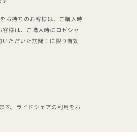
ます
スをお持ちのお客様は、ご購入時
お客様は、ご購入時にロゼシャ
約いただいた訪問日に限り有効
ます。
ライドシェアの利用をお
まれています。
リゾートのプール