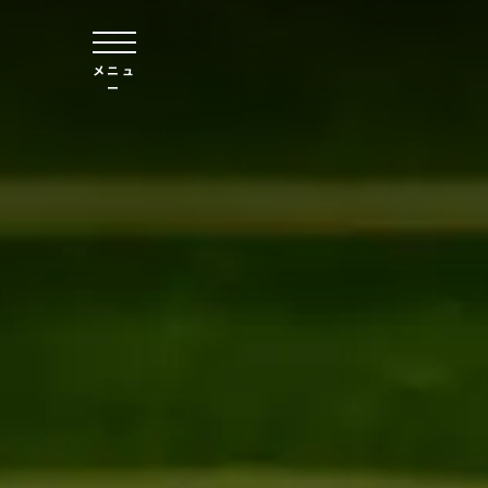
本文へスキップ
メニュ
ー