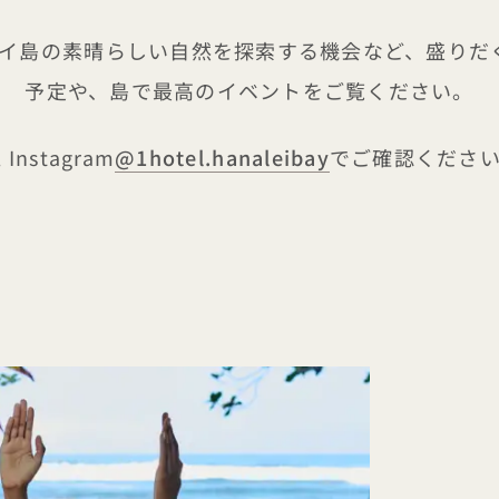
島の素晴らしい自然を探索する機会など、盛りだくさんの
予定や、島で最高のイベントをご覧ください。
l Instagram
@1hotel.hanaleibay
でご確認くださ