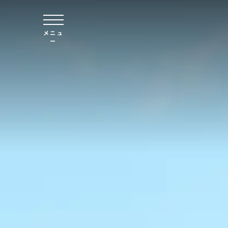
本文へスキップ
メニュ
ー