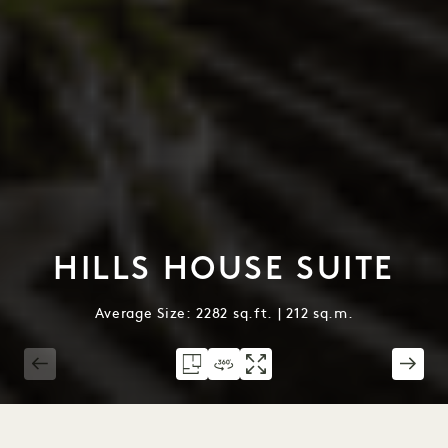
HILLS HOUSE SUITE
Average Size: 2282 sq.ft. | 212 sq.m.
1 / 5