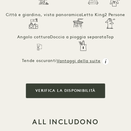
Città e giardino, vista panoramica
Letto King
2 Persone
Angolo cottura
Doccia a pioggia separata
Top
Tende oscuranti
Vantaggi della suite
VERIFICA LA DISPONIBILITÀ
ALL INCLUDONO