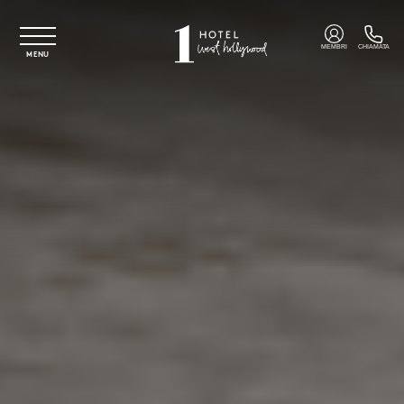
Vai al contenuto principale
MEMBRI
CHIAMATA
MENU