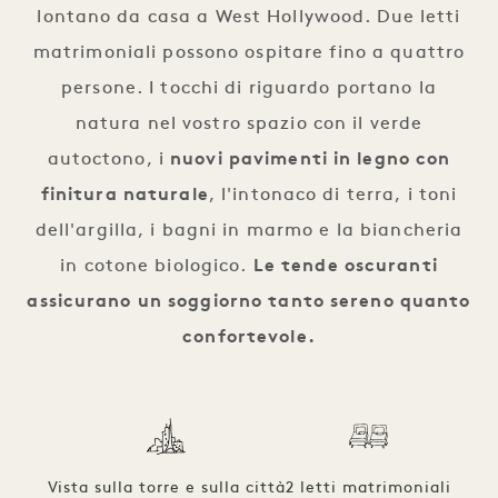
lontano da casa a West Hollywood. Due letti
matrimoniali possono ospitare fino a quattro
persone. I tocchi di riguardo portano la
natura nel vostro spazio con il verde
autoctono, i
nuovi pavimenti in legno con
finitura naturale
, l'intonaco di terra, i toni
dell'argilla, i bagni in marmo e la biancheria
in cotone biologico.
Le tende oscuranti
assicurano un soggiorno tanto sereno quanto
confortevole.
Vista sulla torre e sulla città
2 letti matrimoniali