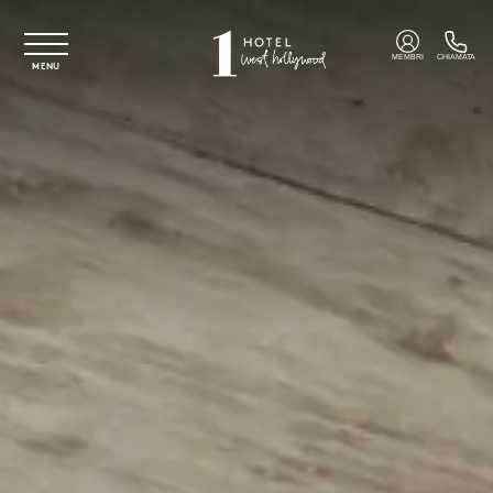
Vai al contenuto principale
MEMBRI
CHIAMATA
MENU