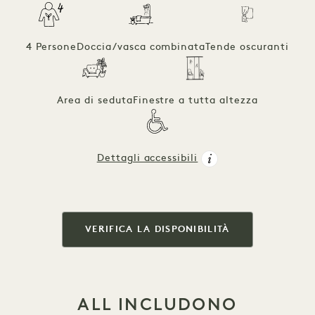
4 Persone
Doccia/vasca combinata
Tende oscuranti
Area di seduta
Finestre a tutta altezza
Dettagli accessibili
VERIFICA LA DISPONIBILITÀ
ALL INCLUDONO