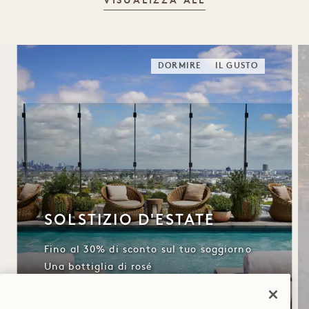
VISUALIZZA ALL
DORMIRE
IL GUSTO
SOLSTIZIO D'ESTATE
Fino al 30% di sconto sul tuo soggiorno
Una bottiglia di rosé
Condizioni di cancellazione flessibili