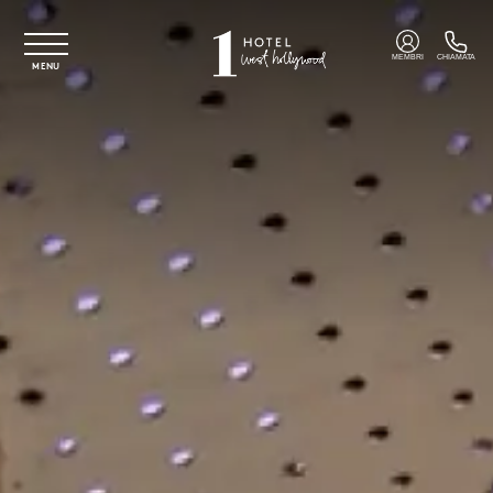
Vai al contenuto principale
MEMBRI
CHIAMATA
MENU