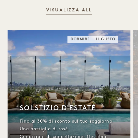
VISUALIZZA ALL
DORMIRE
IL GUSTO
SOLSTIZIO D'ESTATE
Fino al 30% di sconto sul tuo soggiorno
Una bottiglia di rosé
Condizioni di cancellazione flessibili