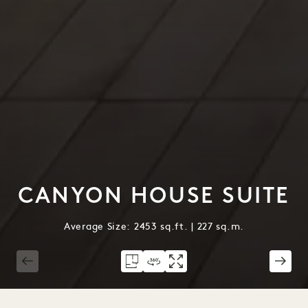
CANYON HOUSE SUITE
Average Size: 2453 sq.ft. | 227 sq.m.
1 / 4