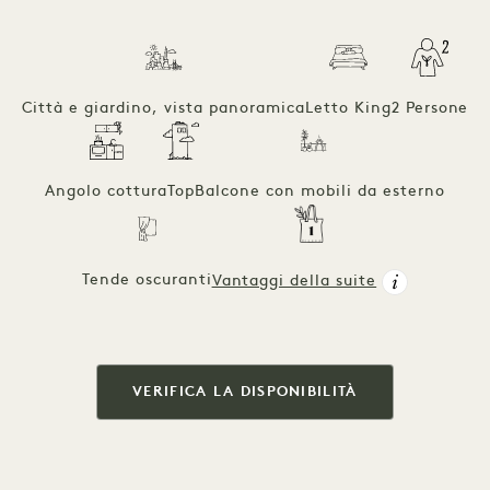
Città e giardino, vista panoramica
Letto King
2 Persone
Angolo cottura
Top
Balcone con mobili da esterno
Tende oscuranti
Vantaggi della suite
VERIFICA LA DISPONIBILITÀ