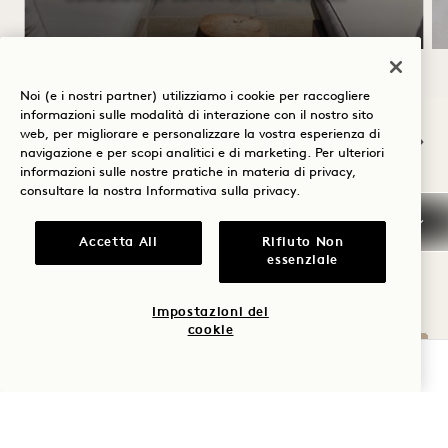
Noi (e i nostri partner) utilizziamo i cookie per raccogliere
NaN / 11
informazioni sulle modalità di interazione con il nostro sito
web, per migliorare e personalizzare la vostra esperienza di
navigazione e per scopi analitici e di marketing. Per ulteriori
informazioni sulle nostre pratiche in materia di privacy,
consultare la nostra
Informativa sulla privacy
.
ALTRE STANZE CHE
Accetta All
Rifiuto Non
essenziale
POTREBBERO PIACERVI
Impostazioni dei
cookie
VERIFICA LA DISPONIBILITÀ