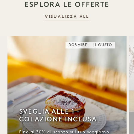
ESPLORA LE OFFERTE
VISUALIZZA ALL
DORMIRE
IL GUSTO
SVEGLIA ALLE 1 -
COLAZIONE INCLUSA
Fino al 30% di sconto sul tuo soggiorno