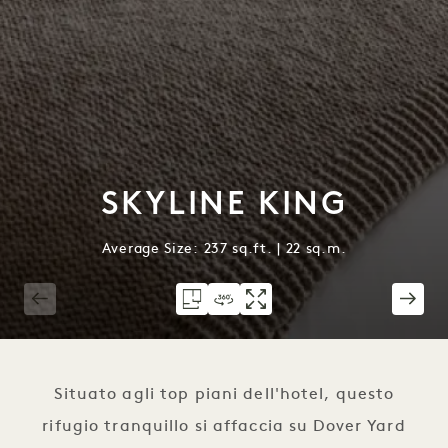
SKYLINE KING
Average Size: 237 sq.ft. | 22 sq.m.
1 / 2
Situato agli top piani dell'hotel, questo
rifugio tranquillo si affaccia su Dover Yard