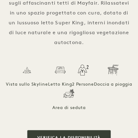
sugli affascinanti tetti di Mayfair. Rilassatevi
in uno spazio progettato con cura, dotato di
un lussuoso letto Super King, interni inondati
di luce naturale e una rigogliosa vegetazione
autoctona.
Vista sullo Skyline
Letto King
2 Persone
Doccia a pioggia
Area di seduta
VERIFICA LA DISPONIBILITÀ