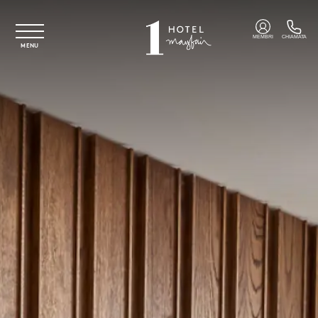
Vai al contenuto principale
MEMBRI
CHIAMATA
MENU