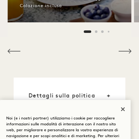
Colazione inclusa
NaN / 10
Dettagli sulla politica
Politica di cancellazione
Noi (e i nostri partner) utilizziamo i cookie per raccogliere
informazioni sulle modalità di interazione con il nostro sito
Prenotazione garantita
web, per migliorare e personalizzare la vostra esperienza di
navigazione e per scopi analitici e di marketing. Per ulteriori