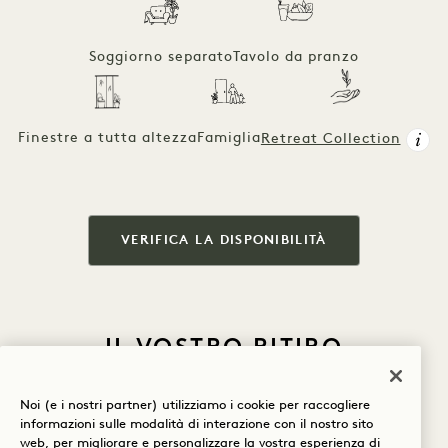
Soggiorno separato
Tavolo da pranzo
Finestre a tutta altezza
Famiglia
Retreat Collection
VERIFICA LA DISPONIBILITÀ
IL VOSTRO RITIRO
COMPRENDE
Noi (e i nostri partner) utilizziamo i cookie per raccogliere
informazioni sulle modalità di interazione con il nostro sito
web, per migliorare e personalizzare la vostra esperienza di