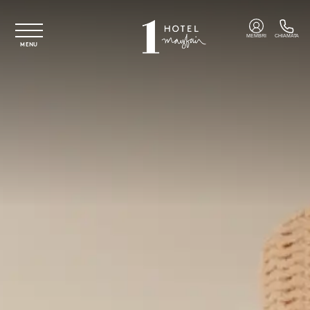
Vai al contenuto principale
MEMBRI
CHIAMATA
MENU