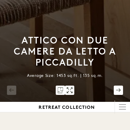
ATTICO CON DUE
CAMERE DA LETTO A
PICCADILLY
Average Size: 1453 sq.ft. | 135 sq.m.
1 / 6
RETREAT COLLECTION