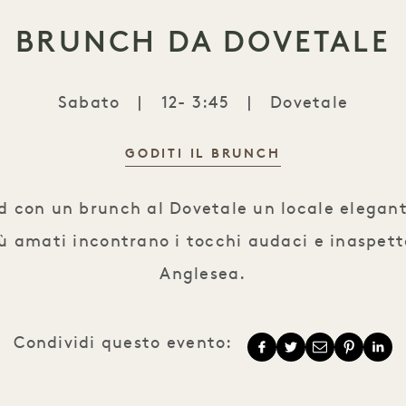
BRUNCH DA DOVETALE
Sabato
|
12- 3:45
|
Dovetale
GODITI IL BRUNCH
Brunch al Dovetale
nd con un brunch al Dovetale un locale elegant
più amati incontrano i tocchi audaci e inaspet
Anglesea.
Condividi questo evento: