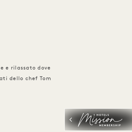
e e rilassato dove
tati dello chef Tom