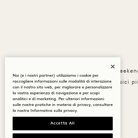
Iniziate il weeke
Noi (e i nostri partner) utilizziamo i cookie per
i piatti classici 
raccogliere informazioni sulle modalità di interazione
con il nostro sito web, per migliorare e personalizzare
la vostra esperienza di navigazione e per scopi
analitici e di marketing. Per ulteriori informazioni
sulle nostre pratiche in materia di privacy, consultare
la nostra
Informativa sulla privacy
.
Accetta All