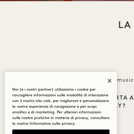
LA
Ogni sera, musici
Noi (e i nostri partner) utilizziamo i cookie per
la 
raccogliere informazioni sulle modalità di interazione
COSA TI PORTA A
con il nostro sito web, per migliorare e personalizzare
HANALEI BAY?
la vostra esperienza di navigazione e per scopi
analitici e di marketing. Per ulteriori informazioni
Benessere
sulle nostre pratiche in materia di privacy, consultare
la nostra
Informativa sulla privacy
.
Golf