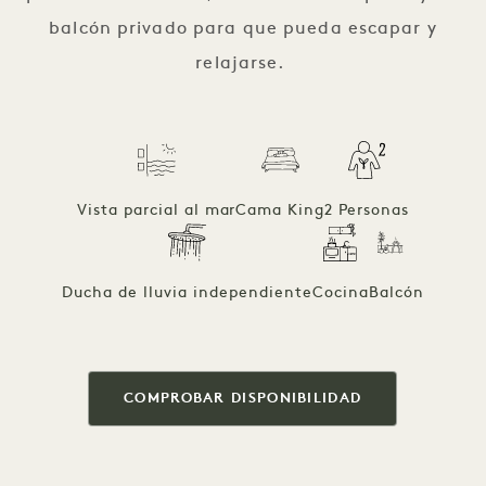
balcón privado para que pueda escapar y
relajarse.
Vista parcial al mar
Cama King
2 Personas
Ducha de lluvia independiente
Cocina
Balcón
COMPROBAR DISPONIBILIDAD