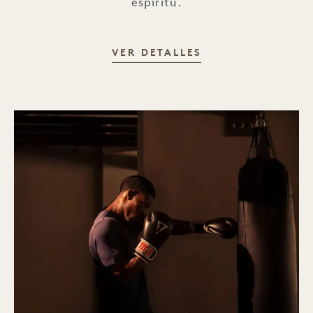
espíritu.
BAMFORD WELLNE
VER DETALLES