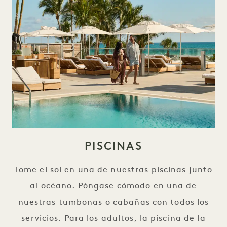
PISCINAS
Tome el sol en una de nuestras piscinas junto
al océano. Póngase cómodo en una de
nuestras tumbonas o cabañas con todos los
servicios. Para los adultos, la piscina de la