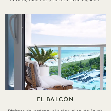
natural, albornoz y calcetines de algodón.
EL BALCÓN