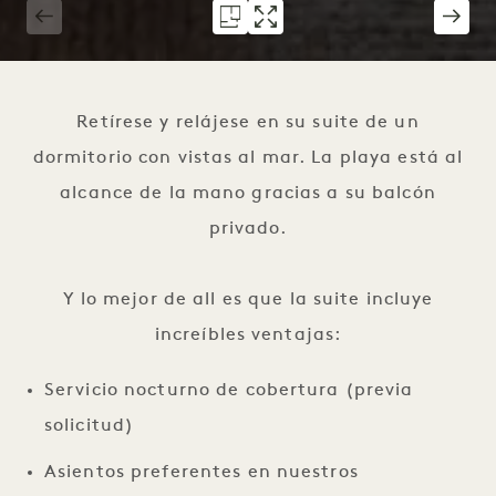
1 / 5
Retírese y relájese en su suite de un
dormitorio con vistas al mar. La playa está al
alcance de la mano gracias a su balcón
privado.
Y lo mejor de all es que la suite incluye
increíbles ventajas:
Servicio nocturno de cobertura (previa
solicitud)
Asientos preferentes en nuestros