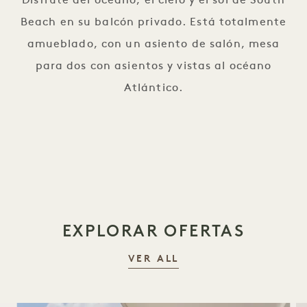
Disfrute del océano, el cielo y el sol de South
Beach en su balcón privado. Está totalmente
amueblado, con un asiento de salón, mesa
para dos con asientos y vistas al océano
Atlántico.
EXPLORAR OFERTAS
VER ALL