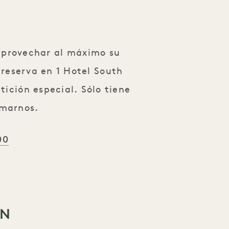
aprovechar al máximo su
reserva en 1 Hotel South
tición especial. Sólo tiene
amarnos.
00
ÓN