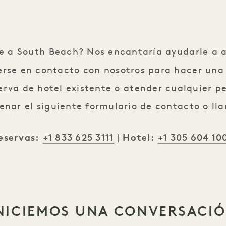
je a South Beach? Nos encantaría ayudarle a 
rse en contacto con nosotros para hacer una 
rva de hotel existente o atender cualquier pe
lenar el siguiente formulario de contacto o ll
+1 833 625 3111
+1 305 604 10
eservas:
|
Hotel:
NICIEMOS UNA CONVERSACI