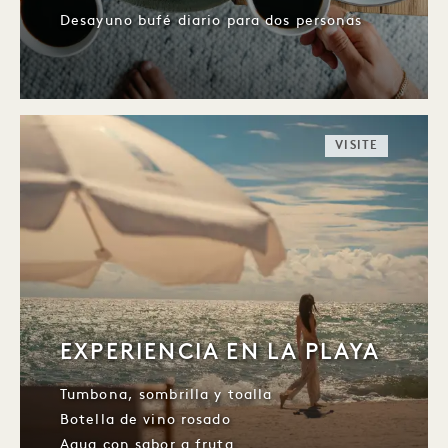
Desayuno bufé diario para dos personas
VISITE
EXPERIENCIA EN LA PLAYA
Tumbona, sombrilla y toalla
Botella de vino rosado
Agua con sabor a fruta