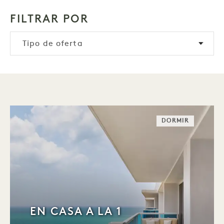
FILTRAR POR
Tipo de oferta
DORMIR
EN CASA A LA 1