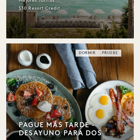
Mejores Tarifas
$30 Resort Credit
DORMIR
PRUEBE
PAGUE MÁS TARDE -
DESAYUNO PARA DOS