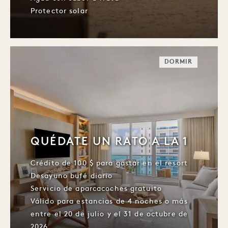
Protector solar
DORMIR
QUÉDATE UN RATO A LA 1
Crédito de 100 $ para gastar en el resort
Desayuno bufé diario
Servicio de aparcacoches gratuito
Válido para estancias de 4 noches o más
entre el 20 de julio y el 31 de octubre de
2026.