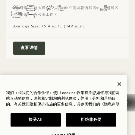
河景
特大床
2人
独立雨淋花洒和浴缸
起居区
餐桌
办公桌工作区
Average Size: 1614 sq.ft. | 149 sq.m.
River Penthouse Suite
查看详情
我们（和我们的合作伙伴）使用 cookies 收集有关您如何与我们网
站互动的信息，改善和定制您的浏览体验，并用于分析和营销目
的。有关我们隐私保护措施的更多信息，请参阅我们的
《隐私声明
取消/缺席
接受All
拒绝非必要
一般预订信息