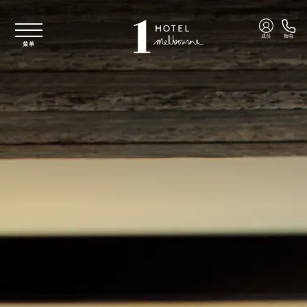
跳至主要内容
成员
致电
菜单