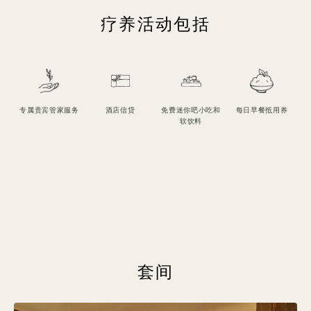
疗养活动包括
专属贵宾管家服务
酒店信贷
免费迷你吧小吃和
每日早餐抵用券
软饮料
1 / 5
套间