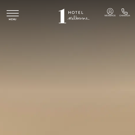
Saltar para o conteúdo principal
MEMBROS
CHAMADA
MENU