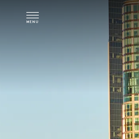
Saltar para o conteúdo principal
MENU