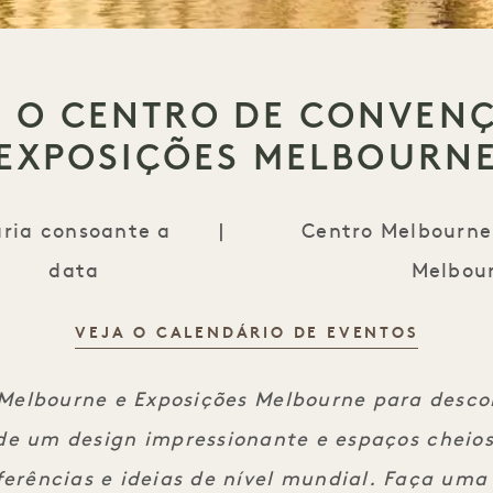
E O CENTRO DE CONVEN
EXPOSIÇÕES MELBOURN
ria consoante a
|
Centro Melbourne
data
Melbou
VEJA O CALENDÁRIO DE EVENTOS
Visite o Centro Melbourne e Exposiçõe
 Melbourne e Exposições Melbourne para desc
nde um design impressionante e espaços cheio
ferências e ideias de nível mundial. Faça uma