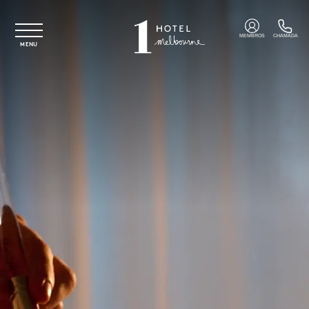
Saltar para o conteúdo principal
MEMBROS
CHAMADA
MENU