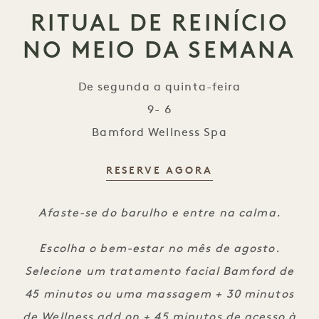
RITUAL DE REINÍCIO
NO MEIO DA SEMANA
De segunda a quinta-feira
9- 6
Bamford Wellness Spa
RESERVE AGORA
Ritual de reinício no meio da sem
Afaste-se do barulho e entre na calma.
Escolha o bem-estar no mês de agosto.
Selecione um tratamento facial Bamford de
45 minutos ou uma massagem + 30 minutos
de Wellness add on + 45 minutos de acesso à