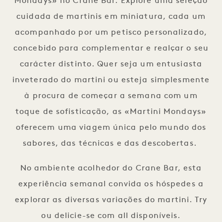
Mondays» no Crane Bar. Explore uma seleção
cuidada de martinis em miniatura, cada um
acompanhado por um petisco personalizado,
concebido para complementar e realçar o seu
carácter distinto. Quer seja um entusiasta
inveterado do martini ou esteja simplesmente
à procura de começar a semana com um
toque de sofisticação, as «Martini Mondays»
oferecem uma viagem única pelo mundo dos
sabores, das técnicas e das descobertas.
No ambiente acolhedor do Crane Bar, esta
experiência semanal convida os hóspedes a
explorar as diversas variações do martini. Try
ou delicie-se com all disponíveis.