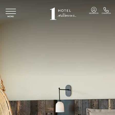
Saltar para o conteúdo principal
MEMBROS
CHAMADA
MENU