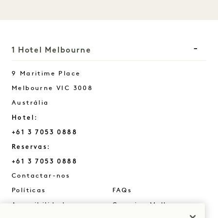
1 Hotel Melbourne
9 Maritime Place
Melbourne
VIC
3008
Austrália
Hotel:
+61 3 7053 0888
Reservas:
+61 3 7053 0888
Melbourne
Contactar-nos
Políticas
FAQs
Acessibilidade
CarreirasMelbourne