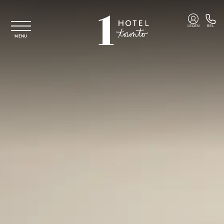
Overslaan naar hoofdinhoud
LEDEN
BEL
MENU