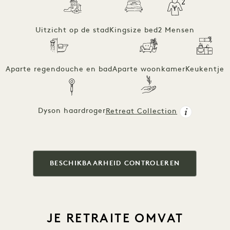
Uitzicht op de stad
Kingsize bed
2 Mensen
Aparte regendouche en bad
Aparte woonkamer
Keukentje
Dyson haardroger
Retreat Collection
BESCHIKBAARHEID CONTROLEREN
JE RETRAITE OMVAT