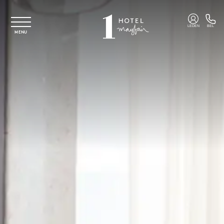
Overslaan naar hoofdinhoud
LEDEN
BEL
MENU