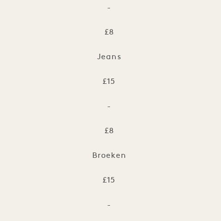
-
£8
Jeans
£15
-
£8
Broeken
£15
-