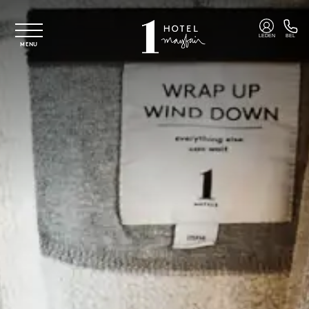
Overslaan naar hoofdinhoud
LEDEN
BEL
MENU