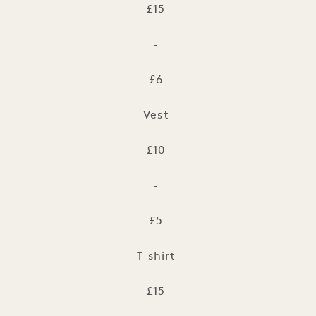
£15
-
£6
Vest
£10
-
£5
T-shirt
£15