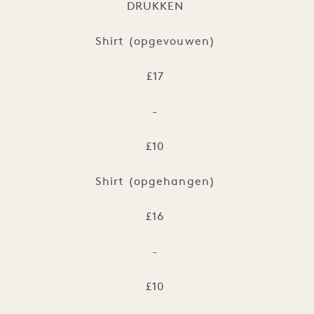
DRUKKEN
Shirt (opgevouwen)
£17
-
£10
Shirt (opgehangen)
£16
-
£10