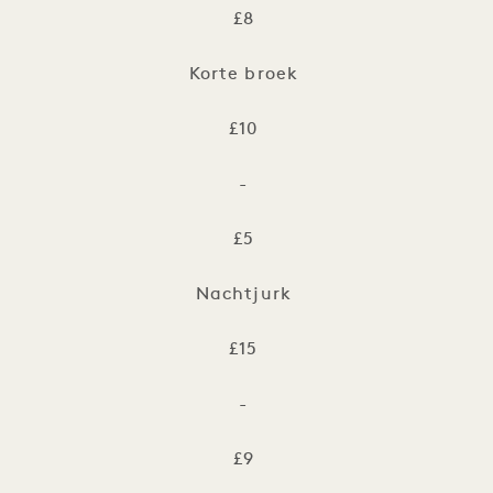
£8
Korte broek
£10
-
£5
Nachtjurk
£15
-
£9