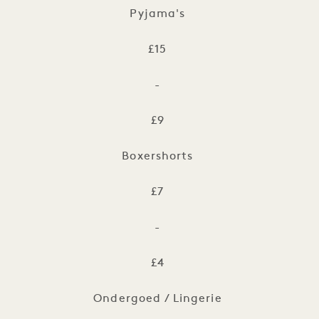
Pyjama's
£15
-
£9
Boxershorts
£7
-
£4
Ondergoed / Lingerie