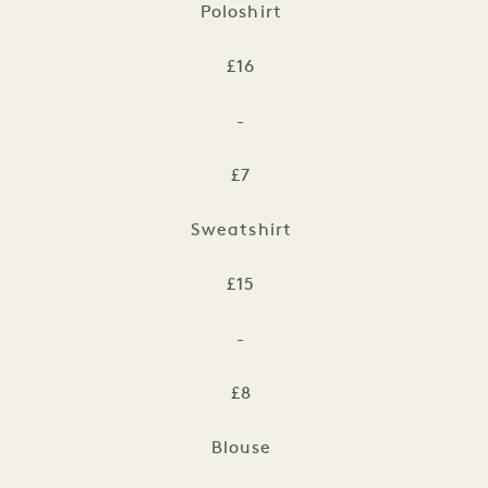
Poloshirt
£16
-
£7
Sweatshirt
£15
-
£8
Blouse