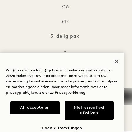
£16
£12
3-delig pak
-
£36
Wij (en onze partners) gebruiken cookies om informatie te
verzamelen over uw interactie met onze website, om uw
£28
surfervaring te verbeteren en aan te passen, en voor analyse-
en marketingdoeleinden. Voor meer informatie over onze
privacypraktijken, zie onze
Privacyverklaring
2-delig pak
All accepteren
Niet-essentieel
-
afwijzen
£30
Cookie-instellingen