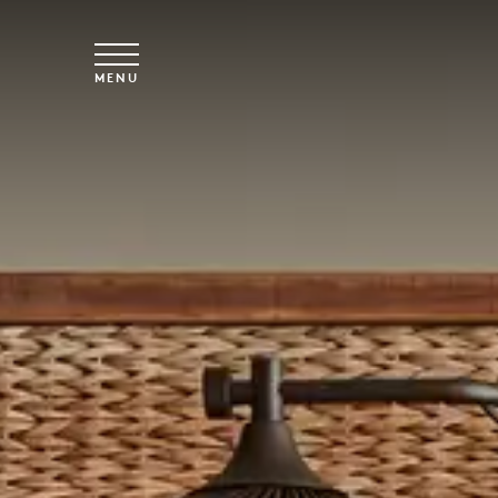
Overslaan naar hoofdinhoud
MENU