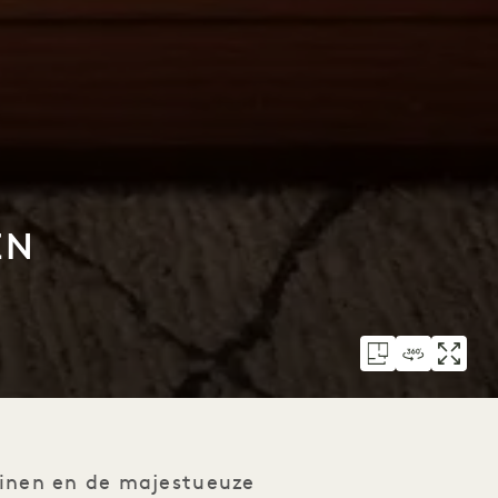
EN
uinen en de majestueuze