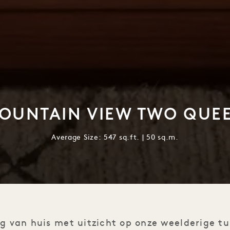
OUNTAIN VIEW TWO QUE
Average Size: 547 sq.ft. | 50 sq.m.
g van huis met uitzicht op onze weelderige t