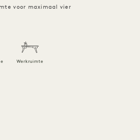
imte voor maximaal vier
he
Werkruimte