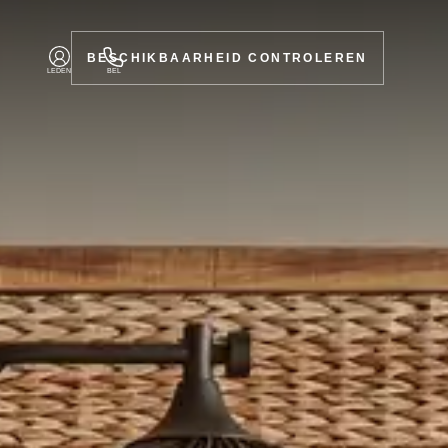
BESCHIKBAARHEID CONTROLEREN
LEDEN
BEL