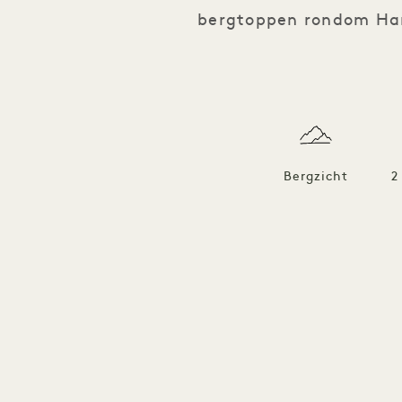
bergtoppen rondom Hana
Bergzicht
2