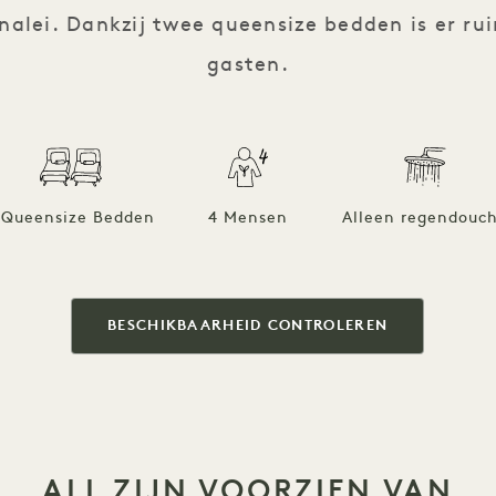
lei. Dankzij twee queensize bedden is er ru
gasten.
 Queensize Bedden
4 Mensen
Alleen regendouc
BESCHIKBAARHEID CONTROLEREN
ALL ZIJN VOORZIEN VAN