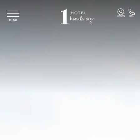
Overslaan naar hoofdinhoud
LEDEN
BEL
MENU