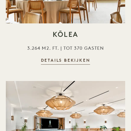
KŌLEA
3.264 M2. FT. | TOT 370 GASTEN
DETAILS BEKIJKEN