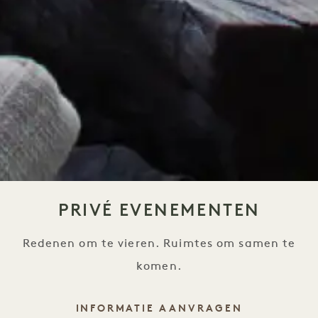
PRIVÉ EVENEMENTEN
Redenen om te vieren. Ruimtes om samen te
komen.
INFORMATIE AANVRAGEN