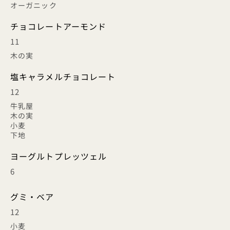
オーガニック
チョコレートアーモンド
11
木の実
塩キャラメルチョコレート
12
牛乳屋
木の実
小麦
下地
ヨーグルトプレッツェル
6
グミ・ベア
12
小麦