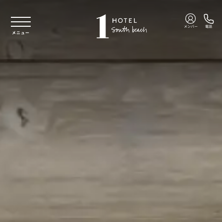
本文へスキップ
メンバー
電話
メニュー